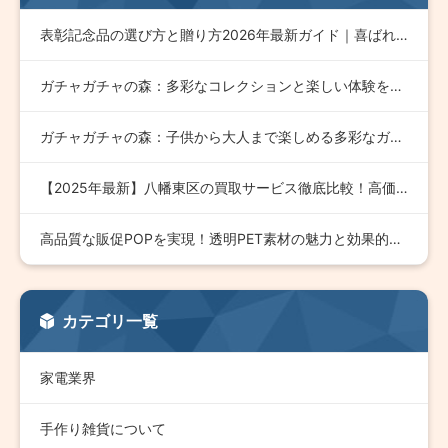
表彰記念品の選び方と贈り方2026年最新ガイド｜喜ばれる記念…
ガチャガチャの森：多彩なコレクションと楽しい体験を提供するお…
ガチャガチャの森：子供から大人まで楽しめる多彩なガチャ体験と…
【2025年最新】八幡東区の買取サービス徹底比較！高価買取の…
高品質な販促POPを実現！透明PET素材の魅力と効果的な活用…
カテゴリ一覧
家電業界
手作り雑貨について