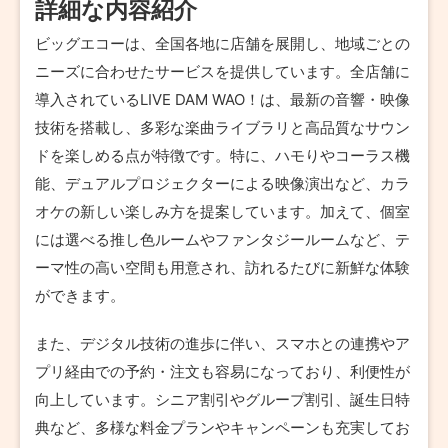
詳細な内容紹介
ビッグエコーは、全国各地に店舗を展開し、地域ごとの
ニーズに合わせたサービスを提供しています。全店舗に
導入されているLIVE DAM WAO！は、最新の音響・映像
技術を搭載し、多彩な楽曲ライブラリと高品質なサウン
ドを楽しめる点が特徴です。特に、ハモりやコーラス機
能、デュアルプロジェクターによる映像演出など、カラ
オケの新しい楽しみ方を提案しています。加えて、個室
には選べる推し色ルームやファンタジールームなど、テ
ーマ性の高い空間も用意され、訪れるたびに新鮮な体験
ができます。
また、デジタル技術の進歩に伴い、スマホとの連携やア
プリ経由での予約・注文も容易になっており、利便性が
向上しています。シニア割引やグループ割引、誕生日特
典など、多様な料金プランやキャンペーンも充実してお